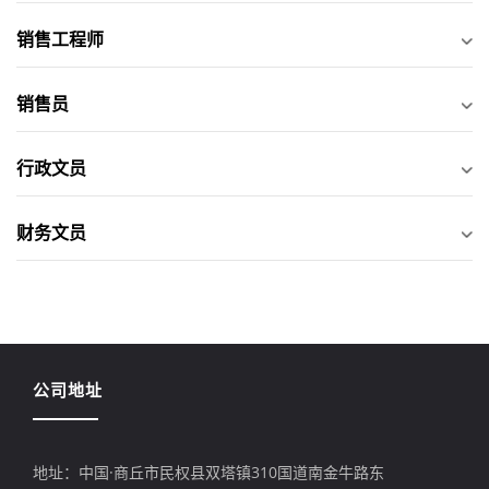
销售工程师
销售员
行政文员
财务文员
公司地址
地址：中国·商丘市民权县双塔镇310国道南金牛路东