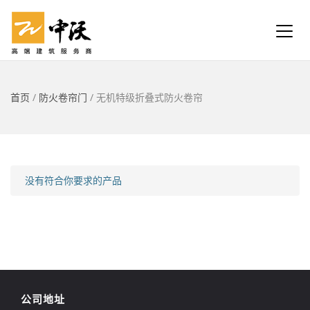
首页
/
防火卷帘门
/ 无机特级折叠式防火卷帘
没有符合你要求的产品
公司地址