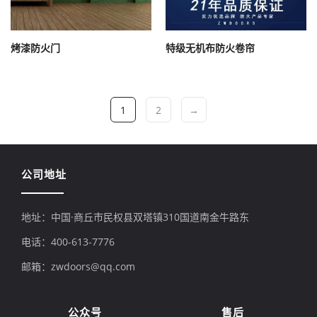
烤漆防火门
特级无机布防火卷帘
1
2
→
公司地址
地址：中国·商丘市民权县双塔镇310国道南金牛路东
电话：400-613-7776
邮箱：zwdoors@qq.com
公众号
售后