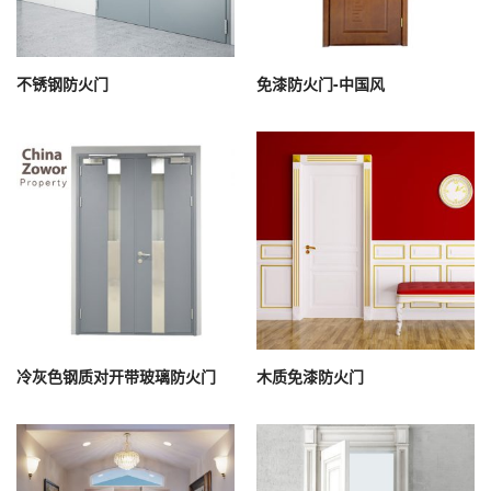
不锈钢防火门
免漆防火门-中国风
冷灰色钢质对开带玻璃防火门
木质免漆防火门