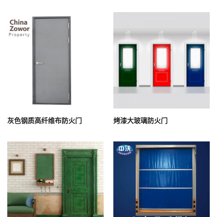
灰色钢质高纤维布防火门
烤漆大玻璃防火门