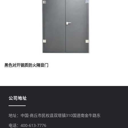
黑色对开钢质防火隔音门
公司地址
地址：中国·商丘市民权县双塔镇310国道南金牛路东
电话：400-613-7776