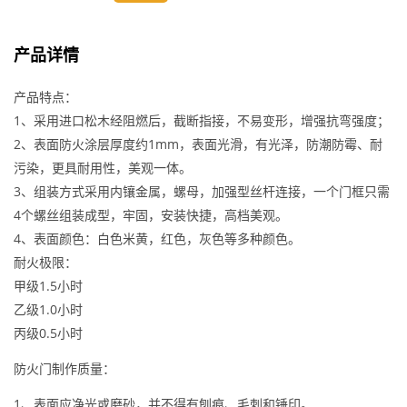
产品详情
产品特点：
1、采用进口松木经阻燃后，截断指接，不易变形，增强抗弯强度；
2、表面防火涂层厚度约1mm，表面光滑，有光泽，防潮防霉、耐
污染，更具耐用性，美观一体。
3、组装方式采用内镶金属，螺母，加强型丝杆连接，一个门框只需
4个螺丝组装成型，牢固，安装快捷，高档美观。
4、表面颜色：白色米黄，红色，灰色等多种颜色。
耐火极限：
甲级1.5小时
乙级1.0小时
丙级0.5小时
防火门制作质量：
1、表面应净光或磨砂，并不得有刨痕、毛刺和锤印。