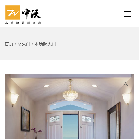
首页
/
防火门
/
木质防火门
🔍