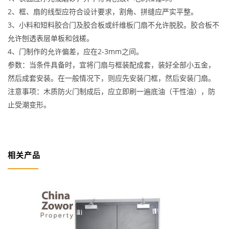
2、框、扇的线型应符合设计要求，割角、拼缝应严实平整。
3、小料和短料胶合门及胶合板或纤维板门扇不允许脱胶。胶合板不
允许刨透表层单板和戗槎。
4、门制作的允许偏差，应在2-3mm之间。
参数：当条件具备时，宜将门扇与框装配成套，装好全部小五金，
然后成套安装。在一般情况下，则应先安装门框，然后安装门扇。
注意事项：木质防火门制成后，应立即刷一遍底油（干性油），防
止受潮变形。
相关产品