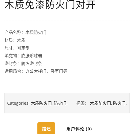
木质免漆防火门对开
产品名称：木质防火门
材质：木质
尺寸：可定制
填充物：膨胀珍珠岩
密封条：防火密封条
适用场合：办公大楼门，卧室门等
Categories:
木质防火门
,
防火门
.
标签：
木质防火门
,
防火门
.
描述
用户评论 (0)