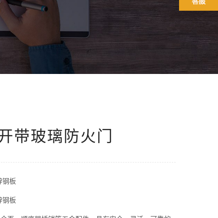
开带玻璃防火门
锌钢板
锌钢板