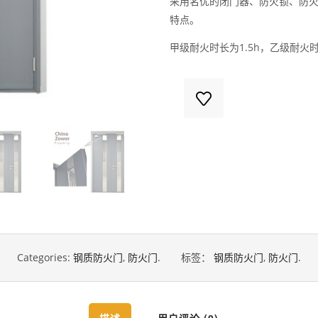
采用名优的闭门器、防火锁、防
特点。
甲级耐火时长为1.5h，乙级耐火时
Categories:
钢质防火门
,
防火门
.
标签：
钢质防火门
,
防火门
.
描述
用户评论 (0)