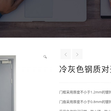
🔍
冷灰色钢质对
门框采用厚度不小于1.2mm的镀
门扇采用厚度不小于0.8mm的镀