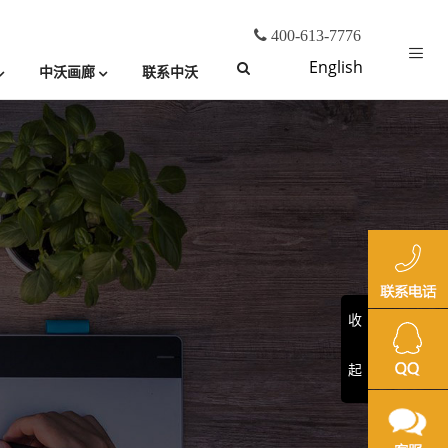
400-613-7776
English
中沃画廊
联系中沃
收
起