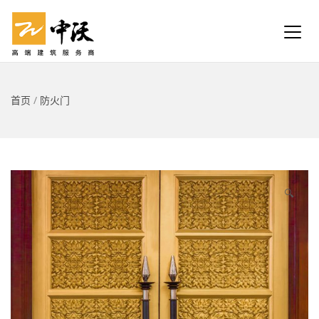
首页
/
防火门
🔍