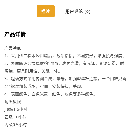
描述
用户评论 (0)
产品详情
产品特点：
1、采用进口松木经阻燃后，截断指接，不易变形，增强抗弯强度；
2、表面防火涂层厚度约1mm，表面光滑，有光泽，防潮防霉、耐
污染，更具耐用性，美观一体。
3、组装方式采用内镶金属，螺母，加强型丝杆连接，一个门框只需
4个螺丝组装成型，牢固，安装快捷，美观。
4、表面颜色：白色米黄，红色，灰色等多种颜色。
耐火极限：
jia级1.5小时
乙级1.0小时
丙级0.5小时