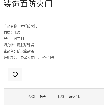
装饰面防火门
产品名称：木质防火门
材质：木质
尺寸：可定制
填充物：膨胀珍珠岩
密封条：防火密封条
适用场合：办公大楼门，卧室门等
类别：
防火门
.
标签：
防火门
.