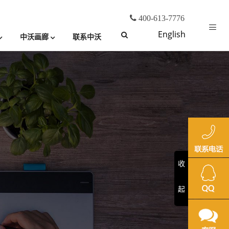
400-613-7776
English
中沃画廊
联系中沃
收
起