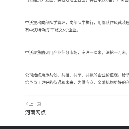
中沃提出向部队学管理，向部队学执行，用部队作风武装思
有中沃特色的“军旅文化”企业。
中沃聚焦防火门产业细分市场，专注一厘米，深挖一万米
公司始终秉承共创、共担、共享、共赢的企业价值观，给
给予员工更好的待遇和未来，为供应商、金融机构更好的
上一篇
河南网点