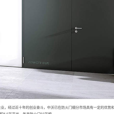
业，经过近十年的创业奋斗，中沃已在防火门细分市场具有一定的优势和
8.9万平米，年产防火门50万樘。