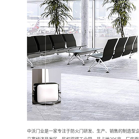
中沃门业是一家专注于防火门研发、生产、销售的制造型企
马寨经济开发区、民权双塔工业园，共占地206亩，厂房面积