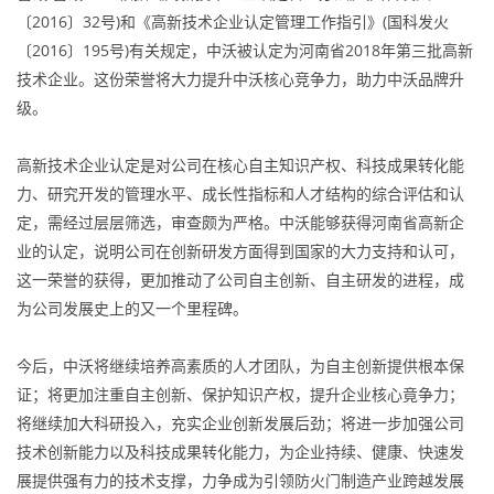
〔2016〕32号)和《高新技术企业认定管理工作指引》(国科发火
〔2016〕195号)有关规定，中沃被认定为河南省2018年第三批高新
技术企业。这份荣誉将大力提升中沃核心竞争力，助力中沃品牌升
级。
高新技术企业认定是对公司在核心自主知识产权、科技成果转化能
力、研究开发的管理水平、成长性指标和人才结构的综合评估和认
定，需经过层层筛选，审查颇为严格。中沃能够获得河南省高新企
业的认定，说明公司在创新研发方面得到国家的大力支持和认可，
这一荣誉的获得，更加推动了公司自主创新、自主研发的进程，成
为公司发展史上的又一个里程碑。
今后，中沃将继续培养高素质的人才团队，为自主创新提供根本保
证；将更加注重自主创新、保护知识产权，提升企业核心竟争力；
将继续加大科研投入，充实企业创新发展后劲；将进一步加强公司
技术创新能力以及科技成果转化能力，为企业持续、健康、快速发
展提供强有力的技术支撑，力争成为引领防火门制造产业跨越发展