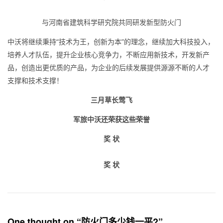
与河南省建筑科学研究院共同研发新型防火门
中沃将继续秉持“技术为王，创新为本”的理念，继续加大科技投入，
培养人才队伍，提升企业核心竞争力，不断应用新技术，开发新产
品，创造出更优质的产品，为企业的后续发展提供源源不断的人才
支撑和技术支撑！
三月草长莺飞
军旅中沃还荣获这些荣誉
奖 状
奖 状
One thought on “防火门多少钱一平?”