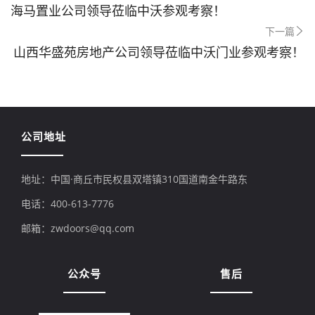
海马置业公司领导莅临中沃参观考察！
下一篇
山西华盛苑房地产公司领导莅临中沃门业参观考察！
公司地址
地址：中国·商丘市民权县双塔镇310国道南金牛路东
电话：400-613-7776
邮箱：zwdoors@qq.com
公众号
售后