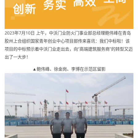
2023年7月10日 上午，中沃门业防火门事业部总经理鲍伟峰在青岛
胶州上合组织国家青年创业中心项目部传来喜讯：我们中标啦！该
项目的中标预示着中沃门业走出去，向“高端建筑服务商”的转型又迈
出了一大步！
▲鲍伟峰、徐金岗、李博在示范区留影