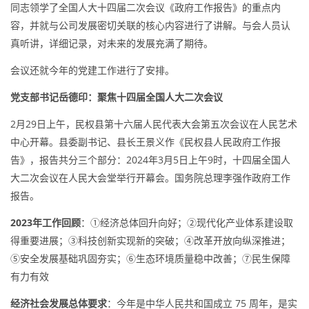
同志领学了全国人大十四届二次会议《政府工作报告》的重点内
容，并就与公司发展密切关联的核心内容进行了讲解。与会人员认
真听讲，详细记录，对未来的发展充满了期待。
会议还就今年的党建工作进行了安排。
党支部书记岳德印：聚焦十四届全国人大二次会议
2月29日上午，民权县第十六届人民代表大会第五次会议在人民艺术
中心开幕。县委副书记、县长王景义作《民权县人民政府工作报
告》，报告共分三个部分：2024年3月5日上午9时，十四届全国人
大二次会议在人民大会堂举行开幕会。国务院总理李强作政府工作
报告。
2023年工作回顾
：①经济总体回升向好；②现代化产业体系建设取
得重要进展；③科技创新实现新的突破；④改革开放向纵深推进；
⑤安全发展基础巩固夯实；⑥生态环境质量稳中改善；⑦民生保障
有力有效
经济社会发展总体要求
：今年是中华人民共和国成立 75 周年，是实