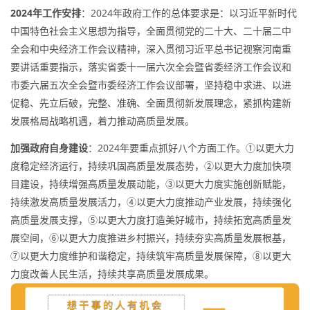
2024年工作安排
：2024年政府工作的总体要求是：以习近平新时代
中国特色社会主义思想为指导，全面贯彻党的二十大、二十届二中
全会和中央经济工作会议精神，深入贯彻习近平总书记视察河南重
要讲话重要指示，落实省委十一届六次全会暨省委经济工作会议和
市委六届五次全会暨市委经济工作会议部署，坚持稳中求进、以进
促稳、先立后破，完整、准确、全面贯彻新发展理念，紧抓构建新
发展格局战略机遇，着力推动高质量发展。
加强政府自身建设
：2024年要重点抓好八个方面工作。①以更大力
度稳定经济运行，持续巩固高质量发展态势，②以更大力度加快项
目建设，持续增强高质量发展动能，③以更大力度实施创新赋能，
持续激发高质量发展活力，④以更大力度推动产业发展，持续强化
高质量发展支撑，⑤以更大力度打造美好城市，持续拓宽高质量发
展空间，⑥以更大力度推进乡村振兴，持续夯实高质量发展根基，
⑦以更大力度维护和谐稳定，持续筑牢高质量发展保障，⑧以更大
力度改善人民生活，持续共享高质量发展成果。