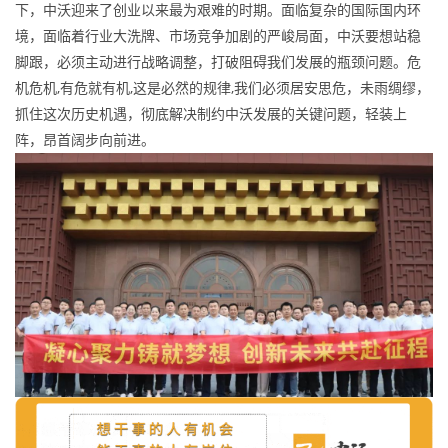
下，中沃迎来了创业以来最为艰难的时期。面临复杂的国际国内环
境，面临着行业大洗牌、市场竞争加剧的严峻局面，中沃要想站稳
脚跟，必须主动进行战略调整，打破阻碍我们发展的瓶颈问题。危
机危机,有危就有机,这是必然的规律,我们必须居安思危，未雨绸缪，
抓住这次历史机遇，彻底解决制约中沃发展的关键问题，轻装上
阵，昂首阔步向前进。