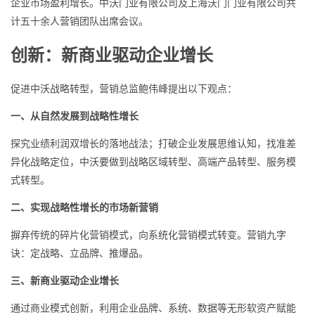
企业市场盈利增长。中沃门业有限公司及上海沃门门业有限公司共
计五十余人营销团队出席会议。
创新：新商业驱动企业增长
促进中沃战略转型，营销总监鲍伟峰提出以下观点：
一、从自然发展到战略性增长
探究业绩利润双增长的落地战法；打破企业发展思维认知，找准差
异化战略定位，中沃要做到战略区域转型、高端产品转型、服务模
式转型。
二、实现战略性增长的市场新营销
摒弃传统的碎片化营销模式，向系统化营销模式转变。营销九字
诀：定战略、立品牌、推爆品。
三、新商业驱动企业增长
通过商业模式创新，利用企业品牌、系统、数据等无形软资产赋能