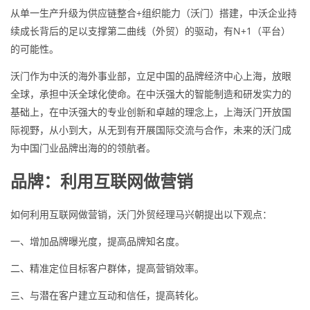
从单一生产升级为供应链整合+组织能力（沃门）搭建，中沃企业持
续成长背后的足以支撑第二曲线（外贸）的驱动，有N+1（平台）
的可能性。
沃门作为中沃的海外事业部，立足中国的品牌经济中心上海，放眼
全球，承担中沃全球化使命。在中沃强大的智能制造和研发实力的
基础上，在中沃强大的专业创新和卓越的理念上，上海沃门开放国
际视野，从小到大，从无到有开展国际交流与合作，未来的沃门成
为中国门业品牌出海的的领航者。
品牌：利用互联网做营销
如何利用互联网做营销，沃门外贸经理马兴朝提出以下观点：
一、增加品牌曝光度，提高品牌知名度。
二、精准定位目标客户群体，提高营销效率。
三、与潜在客户建立互动和信任，提高转化。