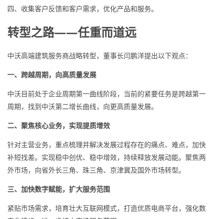
四、收集客户反馈和客户需求，优化产品和服务。
转型之路——任重而道远
中沃高端建筑服务商战略转型，董事长闫鹏洋提出以下观点：
一、跨越周期，向高质量发展
中沃目前处于企业周期第一曲线阶段，当前的紧要任务是跨越第一
周期，找到中沃第二增长曲线，向更高质量发展。
二、聚焦核心业务，实现提质增效
针对主营业务，重点梳理并解决发展过程存在的痛点、难点，加快
补短找差。实现稳中创优、稳中增效，持续释放发展动能。聚焦两
外市场，向省外长三角、珠三角、京津冀及国外市场转型。
三、加快数字赋能，扩大服务范围
紧贴市场需求，培育壮大互联网模式，打造优质电商平台，强化数