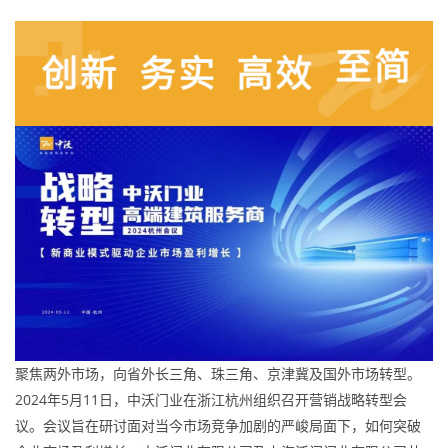
聚焦两外市场，向省外长三角、珠三角、京津冀及国外市场转型。
2024年5月11日，中沃门业在浙江杭州组织召开营销战略转型会
议。会议旨在研讨面对当今市场竞争加剧的严峻局面下，如何突破