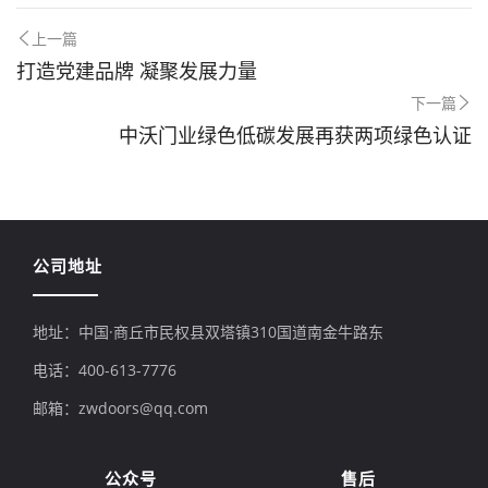
上一篇
打造党建品牌 凝聚发展力量
下一篇
中沃门业绿色低碳发展再获两项绿色认证
公司地址
地址：中国·商丘市民权县双塔镇310国道南金牛路东
电话：400-613-7776
邮箱：zwdoors@qq.com
公众号
售后