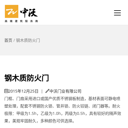
首页
/
钢木质防火门
钢木质防火门
2015年12月25日
|
中沃门业有限公司
门框、门扇采用进口或国产优质不锈钢板制造，基材表面可静电喷
塑处理，配套不锈钢防火锁、管井锁、防火铰链、闭门器等。耐火
极限：甲级为1.5h，乙级为1.0h，丙级为0.5h，具有较好的隔声效
果，美观牢固耐久，多种颜色可供选择。