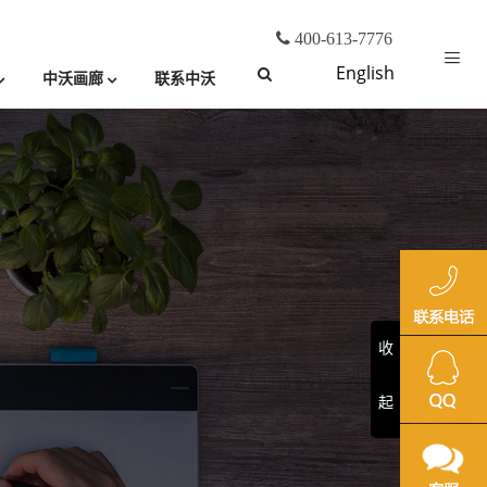
400-613-7776
English
中沃画廊
联系中沃
收
起