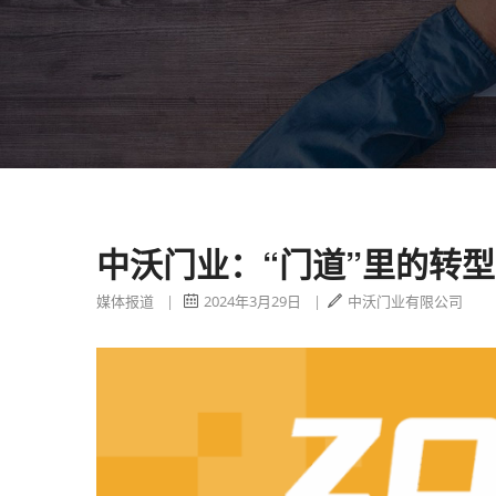
中沃门业：“门道”里的转
媒体报道
|
2024年3月29日
|
中沃门业有限公司