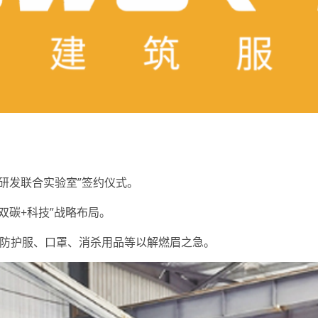
研发联合实验室”签约仪式。
双碳+科技”战略布局。
购买防护服、口罩、消杀用品等以解燃眉之急。