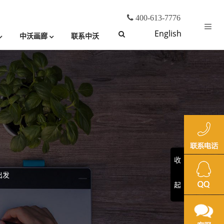
400-613-7776
English
中沃画廊
联系中沃
收
出发
起