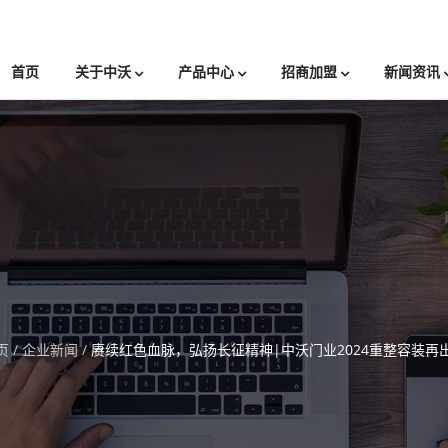
首页
关于中沃
产品中心
招商加盟
新闻资讯
页
/
企业新闻
/
赓续红色血脉，弘扬长征精神|中沃门业2024重整容装再