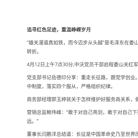
追寻红色足迹，重温峥嵘岁月
“雄关漫道真如铁，而今迈步从头越”是毛泽东在
转折。
4月12日上午7点30分,中沃党员干部启程娄山
党支部书记岳德印分享：重走长征路，跟党学创业
中制度，落实四个服从，严格组织纪律。
商务部经理郭玉婷就关于怎样维护好服务商关系，
营销总监鲍伟峰：“敢于对自己亮剑，敢于对自己
远。”
董事长闫鹏洋总结道：长征是中国革命史乃至世界