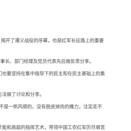
，揭开了遵义战役的序幕，也是红军长征路上的重要
司董事长、部门经理及党员代表先后做反思分享。
们也要坚持在集中指导下的民主和在民主基础上的集
方法做了讨论和分享。
路不是一帆风顺的，没有脱皮掉肉的魄力，注定走不
才能和高超的指挥艺术，带领中国工农红军历尽艰苦